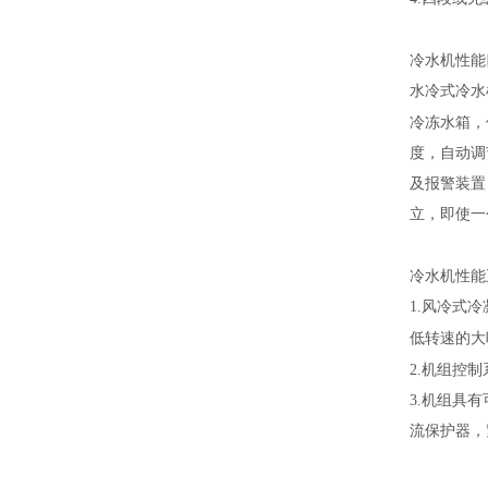
冷水机性能
水冷式冷水
冷冻水箱，
度，自动调
及报警装置
立，即使一
冷水机性能
1.
风冷式冷
低转速的大
2.
机组控制
3.
机组具有
流保护器，