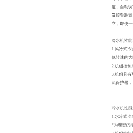
度，自动调
及报警装置
立，即使一
冷水机性能
1.
风冷式冷
低转速的大
2.
机组控制
3.
机组具有
流保护器，
冷水机性能
1.
水冷式冷
*为理想的