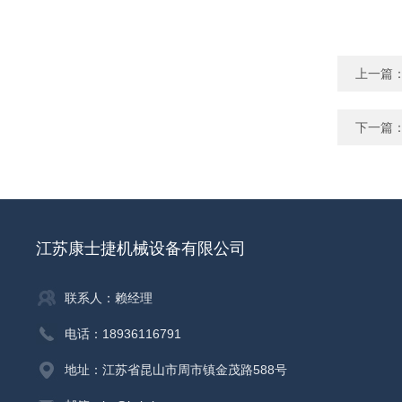
上一篇
下一篇
江苏康士捷机械设备有限公司
联系人：赖经理
电话：18936116791
地址：江苏省昆山市周市镇金茂路588号