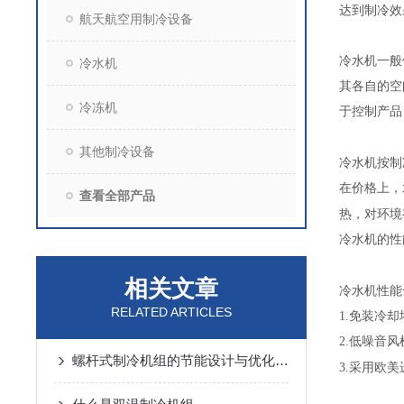
达到制冷效
航天航空用制冷设备
冷水机一般
冷水机
其各自的空
冷冻机
于控制产品
其他制冷设备
冷水机按制
在价格上，
查看全部产品
热，对环境
冷水机的性
相关文章
冷水机性能
RELATED ARTICLES
1.
免装冷却
2.
低噪音风
螺杆式制冷机组的节能设计与优化策略
3.
采用欧美