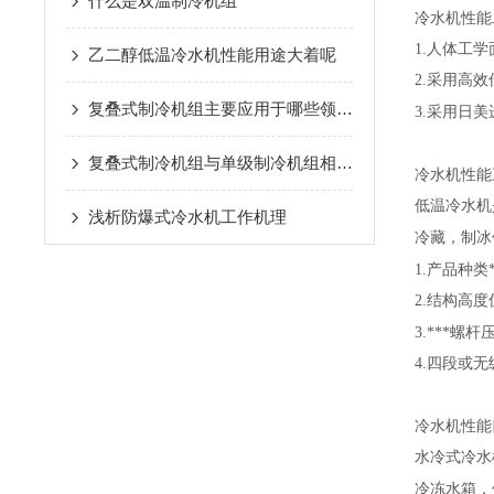
什么是双温制冷机组
冷水机性能
1.
人体工学
乙二醇低温冷水机性能用途大着呢
2.
采用高效
复叠式制冷机组主要应用于哪些领域？
3.
采用日美
复叠式制冷机组与单级制冷机组相比有哪些优势？
冷水机性能
低温冷水机
浅析​防爆式冷水机工作机理
冷藏，制冰
1.
产品种类
2.
结构高度
3.
***螺杆
4.
四段或无
冷水机性能
水冷式冷水
冷冻水箱，