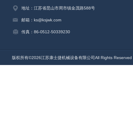
地址：江苏省昆山市周市镇金茂路588号
邮箱：ks@ksjwk.com
传真：86-0512-50339230
版权所有©2026江苏康士捷机械设备有限公司All Rights Reserv