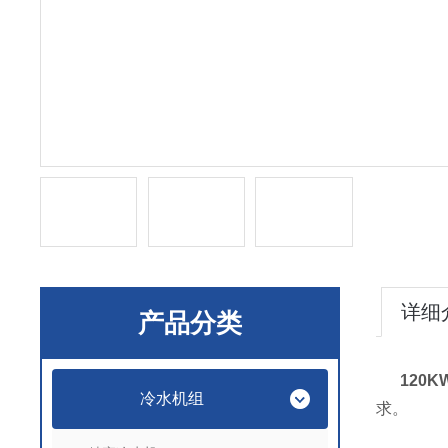
详细
产品分类
120
冷水机组
求。