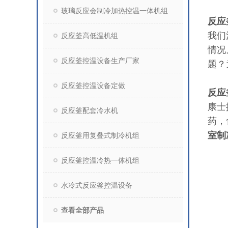
玻璃反应会制冷加热控温一体机组
反应
我们
反应釜高低温机组
情况
反应釜控温设备生产厂家
题？
反应釜控温设备定做
反应
康士
反应釜配套冷水机
药，
室制
反应釜用复叠式制冷机组
反应釜控温冷热一体机组
水冷式反应釜控温设备
查看全部产品