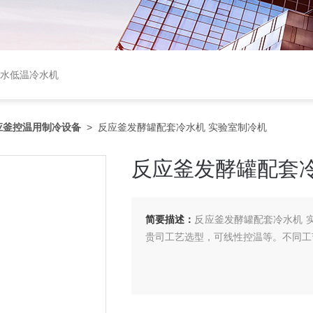
盐水低温冷水机
应釜控温用制冷设备
> 反应釜发酵罐配套冷水机 实验室制冷机
反应釜发酵罐配套冷
简要描述：
反应釜发酵罐配套冷水机 
贵司工艺选型，可线性控温等。不同工