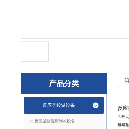
产品分类
反应釜控温设备
反应
冷热
反应釜控温用制冷设备
酵罐配