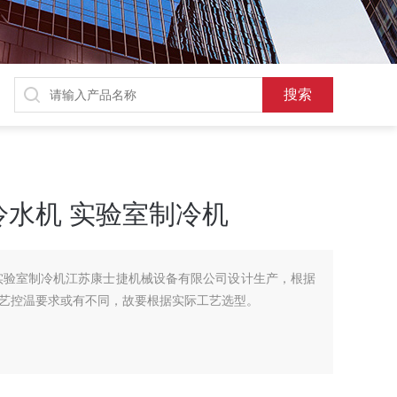
水机 实验室制冷机
实验室制冷机江苏康士捷机械设备有限公司设计生产，根据
艺控温要求或有不同，故要根据实际工艺选型。