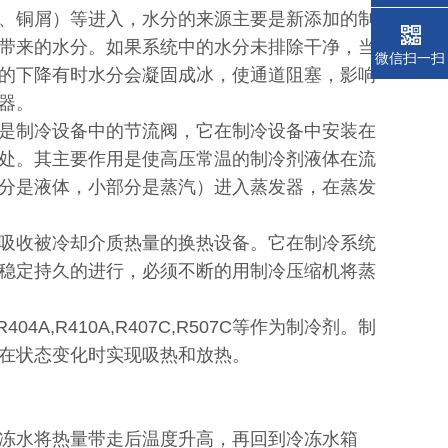
、铜屑）等进入，水分的来源主要是新添加的制
带来的水分。如果系统中的水分未排除干净，当
微信扫一扫
的下降有时水分会凝固成冰，使通道阻塞，影响
器。
是制冷设备中的节流阀，它在制冷设备中安装在
处。其主要作用是使高压常温的制冷剂液体在流
分是液体，小部分是蒸汽）进入蒸发器，在蒸发
吸收被冷却介质热量的换热设备。它在制冷系统
稳定持久的进行，必须不断的用制冷压缩机将蒸
404A,R410A,R407C,R507C等
作为制冷剂。制
在状态变化时实现吸热和放热。
冻水将热量带走后温度升高，再回到冷冻水箱