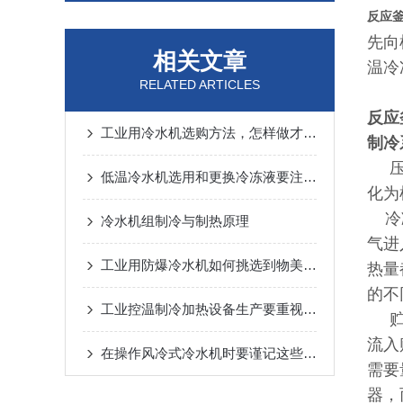
反应
先向
相关文章
温冷
RELATED ARTICLES
反应
工业用冷水机选购方法，怎样做才能选到性能强的工业冷水机
制冷
低温冷水机选用和更换冷冻液要注意的问题
化为
冷
冷水机组制冷与制热原理
气进
工业用防爆冷水机如何挑选到物美价廉品牌?
热量
的不
工业控温制冷加热设备生产要重视功能和质量
流入
在操作风冷式冷水机时要谨记这些事项
需要
器，