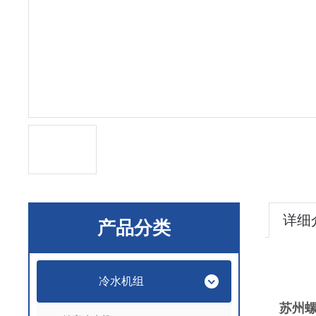
详细
产品分类
冷水机组
苏州