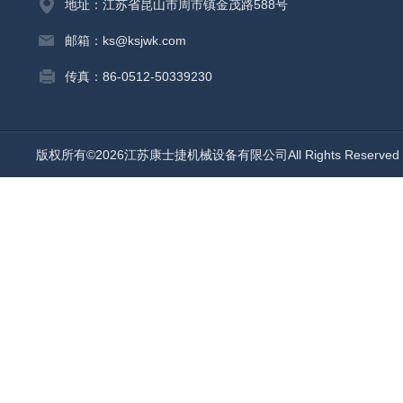
地址：江苏省昆山市周市镇金茂路588号
邮箱：ks@ksjwk.com
传真：86-0512-50339230
版权所有©2026江苏康士捷机械设备有限公司All Rights Reserv