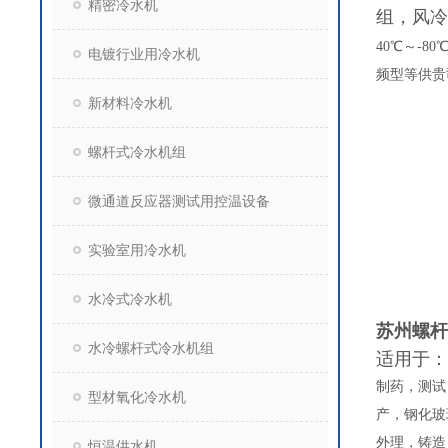
精密冷水机
组，风冷
40
℃～
-80
电镀行业用冷水机
频型等供贵
新材料冷水机
螺杆式冷水机组
微通道反应器测试用控温设备
实验室用冷水机
水冷式冷水机
苏州螺杆
水冷螺杆式冷水机组
适用于：
制药，测试
型材氧化冷水机
产，钢化玻
外理，铸造
恒温供水机