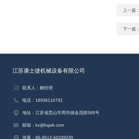
上一篇
下一篇
江苏康士捷机械设备有限公司
联系人：赖经理
电话：18936116791
地址：江苏省昆山市周市镇金茂路588号
邮箱：ks@ksjwk.com
传真：86-0512-50339230