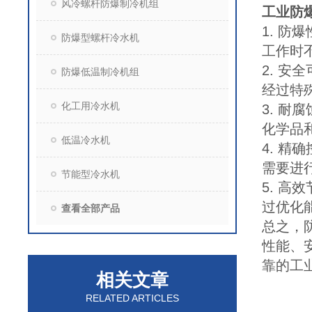
风冷螺杆防爆制冷机组
工业防
1. 
防爆型螺杆冷水机
工作时
2. 
防爆低温制冷机组
经过特
化工用冷水机
3. 
化学品
低温冷水机
4. 
需要进
节能型冷水机
5. 
过优化
查看全部产品
总之，
性能、
靠的工
相关文章
RELATED ARTICLES