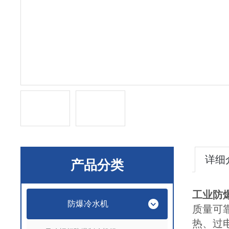
详细
产品分类
工业防
防爆冷水机
质量可
热、过