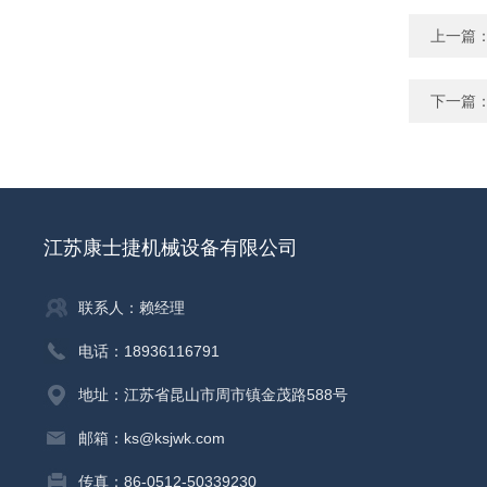
上一篇
下一篇
江苏康士捷机械设备有限公司
联系人：赖经理
电话：18936116791
地址：江苏省昆山市周市镇金茂路588号
邮箱：ks@ksjwk.com
传真：86-0512-50339230