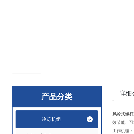
详细
产品分类
风冷式螺杆
冷冻机组
效节能、可
工作机理：