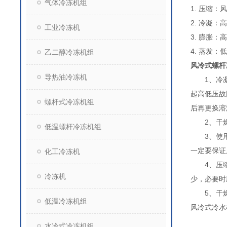
气体冷冻机组
1. 压缩
2. 冷凝
工业冷冻机
3. 膨胀
4. 蒸发
乙二醇冷冻机组
风冷式螺杆
导热油冷冻机
1、冷凝器
起高低压故
螺杆式冷冻机组
后再更换溶
2、干燥
低温螺杆冷冻机组
3、使用环
一定要保证
化工冷冻机
4、压缩机
冷冻机
少，必要时
5、干燥过
低温冷冻机组
风冷式冷水
水冷式冷冻机组