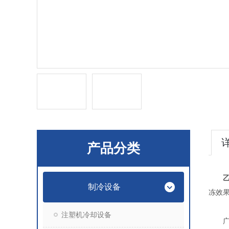
产品分类
制冷设备
冻效
注塑机冷却设备
广泛