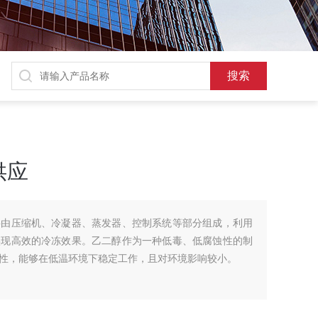
供应
要由压缩机、冷凝器、蒸发器、控制系统等部分组成，利用
实现高效的冷冻效果。乙二醇作为一种低毒、低腐蚀性的制
性，能够在低温环境下稳定工作，且对环境影响较小。