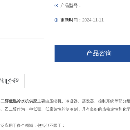
产品型号：
更新时间：
2024-11-11
产品咨询
详细介绍
乙二醇低温冷水机供应
主要由压缩机、冷凝器、蒸发器、控制系统等部分
果。乙二醇作为一种低毒、低腐蚀性的制冷剂，具有良好的热稳定性和化
应用于多个领域，包括但不限于：