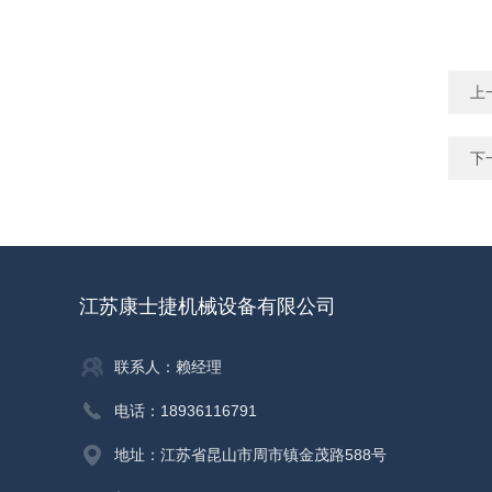
上
下
江苏康士捷机械设备有限公司
联系人：赖经理
电话：18936116791
地址：江苏省昆山市周市镇金茂路588号