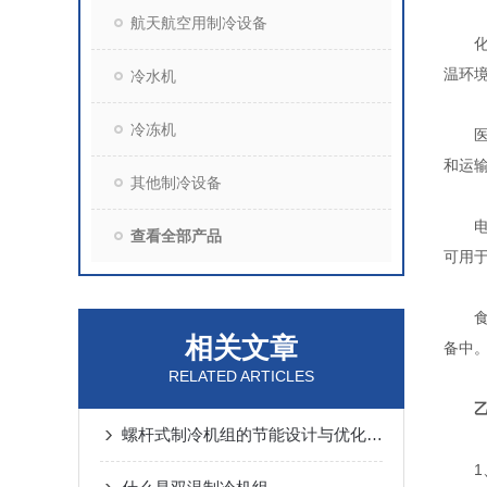
航天航空用制冷设备
化工
温环
冷水机
冷冻机
医药
和运
其他制冷设备
电子
查看全部产品
可用
食品
相关文章
备中
RELATED ARTICLES
螺杆式制冷机组的节能设计与优化策略
1、