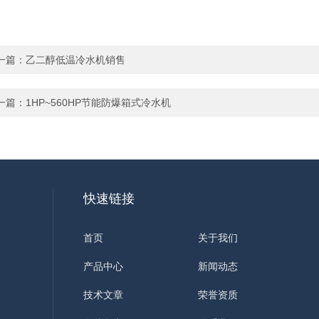
一篇：
乙二醇低温冷水机销售
一篇：
1HP~560HP节能防爆箱式冷水机
快速链接
首页
关于我们
产品中心
新闻动态
技术文章
荣誉资质