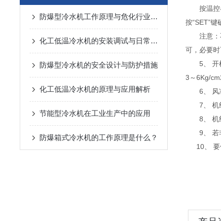
按温控器上
防爆型冷水机工作原理与危化行业冷却应用解析
按“SET
注意：不
化工低温冷水机的安装调试与日常运维技巧
可，必要时
5、 开机
防爆型冷水机的安全设计与防护措施
3～6Kg/c
化工低温冷水机的原理与应用解析
6、 风冷
7、 机组
节能型冷水机在工业生产中的应用
8、 机组
9、 若非
防爆箱式冷水机的工作原理是什么？
10、 要