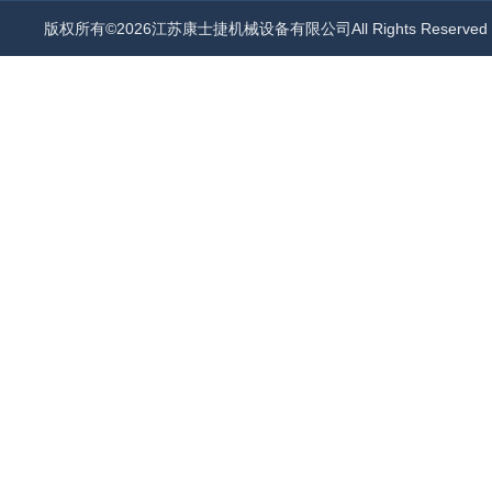
版权所有©2026江苏康士捷机械设备有限公司All Rights Reserv