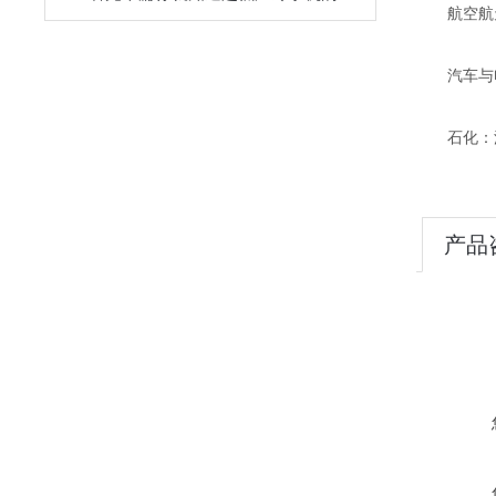
航空航天
汽车与电
石化：油
产品