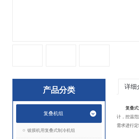
详细
产品分类
复叠式
复叠机组
计，控温范
需求进行定
镀膜机用复叠式制冷机组