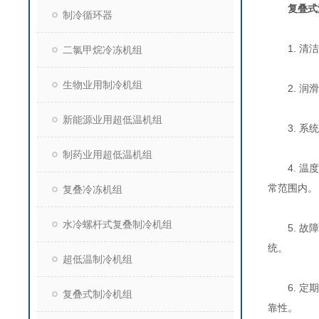
复叠式
制冷循环器
1. 清洁
二氯甲烷冷冻机组
生物业用制冷机组
2. 润滑
新能源业用超低温机组
3. 系统
制药业用超低温机组
4. 温度
常范围内。
复叠冷冻机组
水冷螺杆式复叠制冷机组
5. 故障
统。
超低温制冷机组
6. 定期
复叠式制冷机组
靠性。