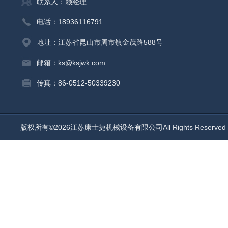
联系人：赖经理
电话：18936116791
地址：江苏省昆山市周市镇金茂路588号
邮箱：ks@ksjwk.com
传真：86-0512-50339230
版权所有©2026江苏康士捷机械设备有限公司All Rights Reserv