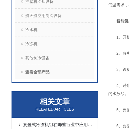
注塑机冷却设备
低温需求，
航天航空用制冷设备
智能复
冷水机
1、开机应
冷冻机
2、各项
其他制冷设备
3、设备发
查看全部产品
4、若非紧
的水放尽。
相关文章
RELATED ARTICLES
5、要坚
复叠式冷冻机组在哪些行业中应用广泛？
6、要坚