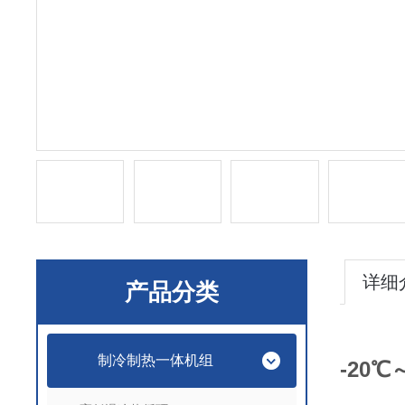
详细
产品分类
制冷制热一体机组
-20