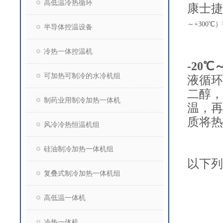
高低温冷热循环
康士捷
～
+300
℃）
半导体控温设备
冷热一体控温机
-20
可加热可制冷的水冷机组
液循环
二醇，
制药业用制冷加热一体机
温，再
质将热
风冷冷热恒温机组
硅油制冷加热一体机组
以下列
复叠式制冷加热一体机组
高低温一体机
冷热一体机