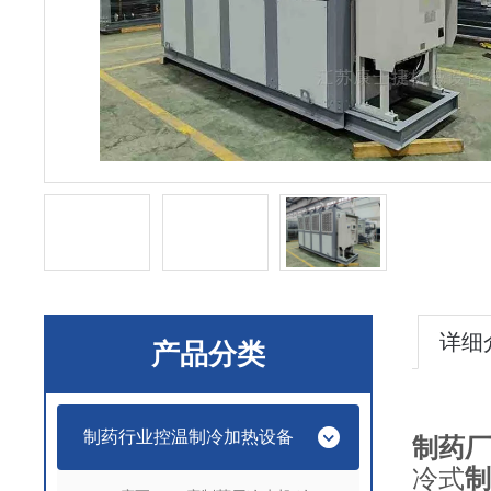
详细
产品分类
制药行业控温制冷加热设备
制药厂
冷式
制