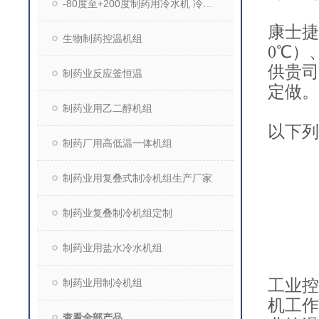
-80度至+200度制药用冷水机 冷热两用机组
康士捷
生物制药控温机组
0
℃）
供贵司
制药业反应釜恒温
定做。
制药业用乙二醇机组
以下列
制药厂用高低温一体机组
制药业用复叠式制冷机组生产厂家
制药业复叠制冷机组定制
制药业用盐水冷水机组
工业控
制药业用制冷机组
机工作
查看全部产品