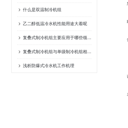
什么是双温制冷机组
乙二醇低温冷水机性能用途大着呢
复叠式制冷机组主要应用于哪些领域？
复叠式制冷机组与单级制冷机组相比有哪些优势？
浅析​防爆式冷水机工作机理