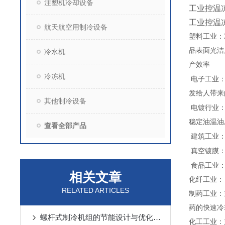
注塑机冷却设备
工业控温
工业控温
航天航空用制冷设备
塑料工业：
品表面光洁
冷水机
产效率
冷冻机
电子工业
发给人带来
其他制冷设备
电镀行业
稳定油温油
查看全部产品
建筑工业
真空镀膜
食品工业
相关文章
化纤工业：
RELATED ARTICLES
制药
工业：
药的快速冷
螺杆式制冷机组的节能设计与优化策略
化工工业：