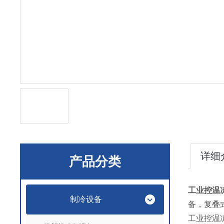
详细
产品分类
工业控温
制冷设备
备，复叠
工业控温