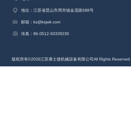
地址：江苏省昆山市周市镇金茂路588号
邮箱：ks@ksjwk.com
传真：86-0512-50339230
版权所有©2026江苏康士捷机械设备有限公司All Rights Reserv