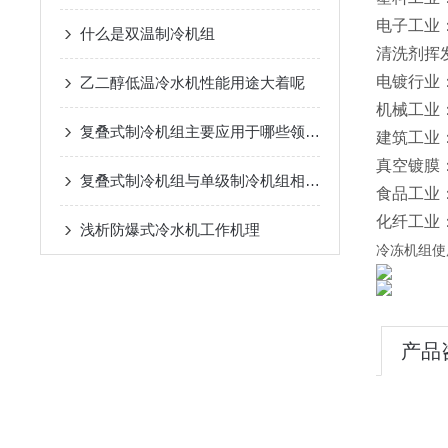
电子工业
什么是双温制冷机组
清洗剂挥
电镀行业
乙二醇低温冷水机性能用途大着呢
机械工业
复叠式制冷机组主要应用于哪些领域？
建筑工业
真空镀膜
复叠式制冷机组与单级制冷机组相比有哪些优势？
食品工业
化纤工业
浅析​防爆式冷水机工作机理
冷冻机组使
产品