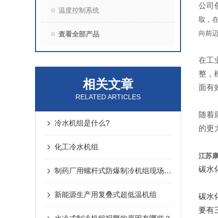
公司
温度控制系统
取，
向前
查看全部产品
在工
整，
相关文章
面有
RELATED ARTICLES
随着
冷水机组是什么?
的更
化工冷水机组
江苏
碳水
制药厂用螺杆式防爆制冷机组现场照片
新能源生产用复叠式超低温机组
碳水
要有