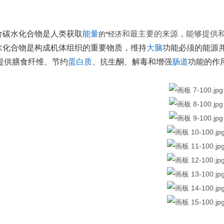
膳食碳水化合物是人类获取
能量
和最主要的来源，能够提供
的*经济
碳水化合物是构成机体组织的重要物质，维持
大脑
功能必须的能源
提供膳食纤维、节约
蛋白质
、抗生酮、解毒和增强
肠道
功能的作