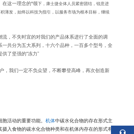
。在这一理念的*领
下，康士捷全体人员紧密团结，锐意进
厚积薄发，始终以科技为指引，以服务市场为根本目标，继续
潮流，不失时宜的对我们的产品体系进行了全面的调
系一共分为五大系列，十六个品种，一百多个型号，全
供了坚强的“冻力"
客户，我们一定不负众望，不断攀登高峰，再次创造新
细胞活动的重要功能。
机体
中碳水化合物的存在形式主
其摄入食物的碳水化合物种类和在机体内存在的形式有