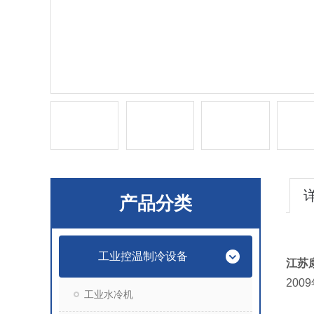
产品分类
工业控温制冷设备
江苏
20
工业水冷机