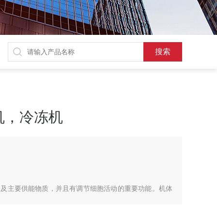
机，冷冻机
分及主要供能物质，并且有调节细胞活动的重要功能。机体
，葡萄糖、糖原和含糖的复合物，碳水化合物的生理功能与
内存在的形式有关。