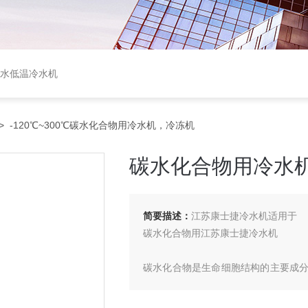
盐水低温冷水机
> -120℃~300℃碳水化合物用冷水机，冷冻机
碳水化合物用冷水
简要描述：
江苏康士捷冷水机适用于
碳水化合物用江苏康士捷冷水机
碳水化合物是生命细胞结构的主要成
中碳水化合物的存在形式主要有三种
其摄入食物的碳水化合物种类和在机体