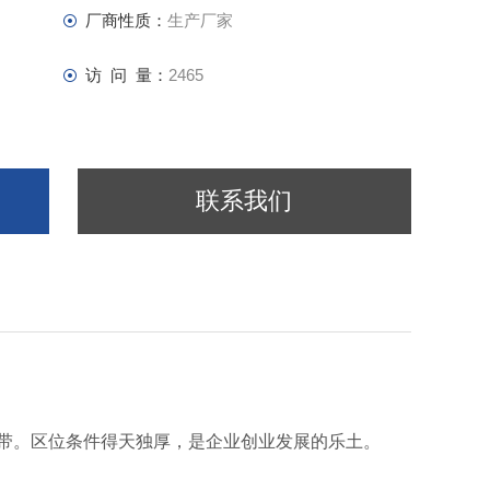
厂商性质：
生产厂家
访 问 量：
2465
联系我们
地带。区位条件得天独厚，是企业创业发展的乐土。