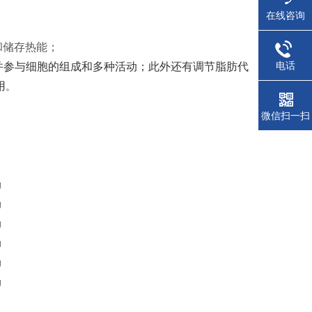
在线咨询
和储存热能；
电话
并参与细胞的组成和多种活动；此外还有调节脂肪代
用
。
微信扫一扫