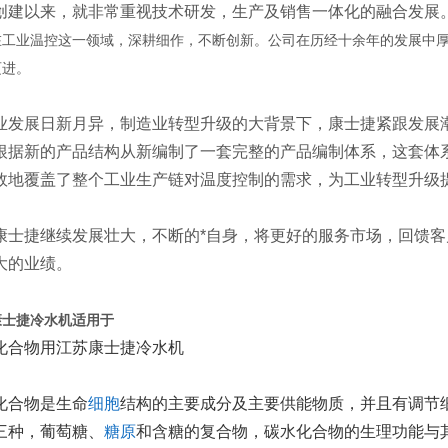
创建以来，就非常重视技术研发，生产及销售一体化的融合发展
在工业温控这一领域，深耕细作，不断创新。公司在历经十余年的发展中
迈进。
业发展日新月异，制造业转型升级的大背景下，康士捷紧跟发展
根据新的产品结构从新编制了一套完整的产品编制体系，这套体
效地覆盖了整个工业生产链对温度控制的需求，为工业转型升级提
康士捷继续发展壮大，不断的*自身，将更好的服务市场，回馈
大的业绩。
康士捷冷水机适用于
化合物用江苏康士捷冷水机
化合物是生命
细胞
结构的主要成分及主要供能物质，并且有调节
三种，葡萄糖、
糖原
和含糖的复合物，碳水化合物的生理功能与