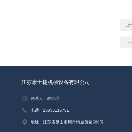
上
下
江苏康士捷机械设备有限公司
联系人：赖经理
电话：18936116791
地址：江苏省昆山市周市镇金茂路588号