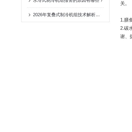
水冷式制冷机组报警的原因有哪些？
关。
2026年复叠式制冷机组技术解析与高性价比品牌优选
1.
2.
谢、