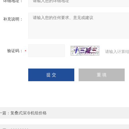
详细地址：
补充说明：
验证码：
请输入计算结
一篇：
复叠式深冷机组价格