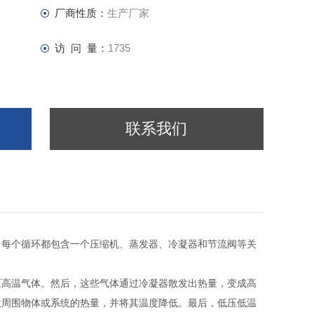
厂商性质：
生产厂家
访 问 量：
1735
联系我们
，每个循环都包含一个压缩机、蒸发器、冷凝器和节流阀等关
压高温气体。然后，这些气体通过冷凝器散发出热量，变成高
收周围物体或系统的热量，并将其温度降低。最后，低压低温