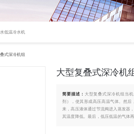
盐水低温冷水机
复叠式深冷机组
大型复叠式深冷机
简要描述：
大型复叠式深冷机组当机
剂），使其形成高压高温气体。然后
来，高压液体通过节流阀进入蒸发器
其温度降低。最后，低压低温的气体
联，复叠式深冷机组可以实现更低的温