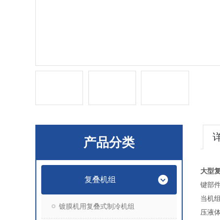
产品分类
大型
复叠机组
键部
当机
镀膜机用复叠式制冷机组
压液