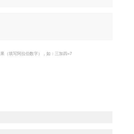
果（填写阿拉伯数字），如：三加四=7