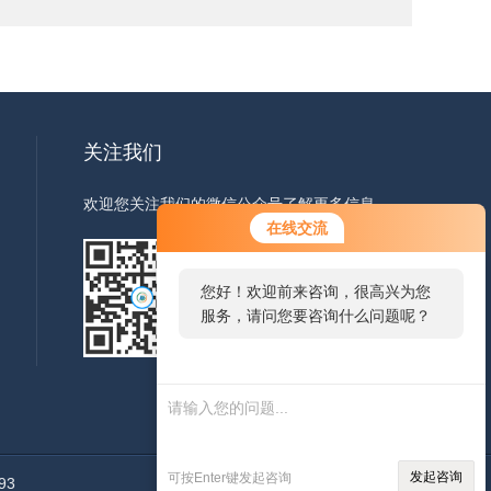
关注我们
欢迎您关注我们的微信公众号了解更多信息
您好！欢迎前来咨询，很高兴为您
在线交流
服务，请问您要咨询什么问题呢？
您好，看您停留很久了，是否找到
扫一扫
了需求产品，您可以直接在线与我
联系！
关注我们
发起咨询
可按Enter键发起咨询
93
管理登陆
技术支持：
环保在线