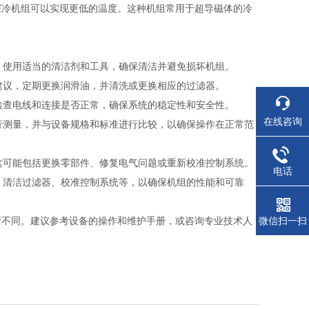
深冷机组可以实现更低的温度。这种机组常用于超导磁体的冷
等。使用适当的清洁剂和工具，确保清洁并避免损坏机组。
的建议，定期更换润滑油，并清洗或更换相应的过滤器。
。检查电线和连接是否正常，确保系统的稳定性和安全性。
在线咨询
进行测量，并与设备规格和标准进行比较，以确保操作在正常范
。这可能包括更换零部件、修复电气问题或重新校准控制系统。
电话
件、清洁过滤器、校准控制系统等，以确保机组的性能和可靠
所不同。建议参考设备的操作和维护手册，或咨询专业技术人
微信扫一扫