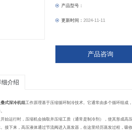
产品型号：
更新时间：
2024-11-11
产品咨询
详细介绍
复叠式深冷机组
工作原理基于压缩循环制冷技术。它通常由多个循环组成
件。
组开始运行时，压缩机会抽取并压缩工质（通常是制冷剂），使其形成高
体。接下来，高压液体通过节流阀进入蒸发器，在这里经历蒸发过程，吸