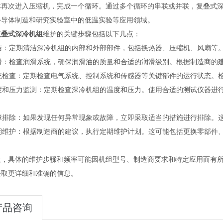
体再次进入压缩机，完成一个循环。通过多个循环的串联或并联，复叠式
半导体制造和研究实验室中的低温实验等应用领域。
复叠式深冷机组
维护的关键步骤包括以下几点：
 清洁：定期清洁深冷机组的内部和外部部件，包括换热器、压缩机、风扇
 润滑：检查润滑系统，确保润滑油的质量和合适的润滑级别。根据制造商
 系统检查：定期检查电气系统、控制系统和传感器等关键部件的运行状态
 温度和压力监测：定期检查深冷机组的温度和压力。使用合适的测试仪器
。
 故障排除：如果发现任何异常现象或故障，立即采取适当的措施进行排除
 定期维护：根据制造商的建议，执行定期维护计划。这可能包括更换零部
意，具体的维护步骤和频率可能因机组型号、制造商要求和特定应用而有
获取更详细和准确的信息。
产品咨询