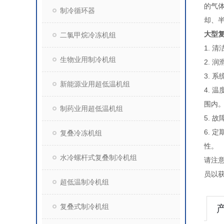
的气
制冷循环器
却、
大型
二氯甲烷冷冻机组
1.
生物业用制冷机组
2.
3.
新能源业用超低温机组
4.
围内
制药业用超低温机组
5.
6.
复叠冷冻机组
性。
水冷螺杆式复叠制冷机组
请注
员以
超低温制冷机组
复叠式制冷机组