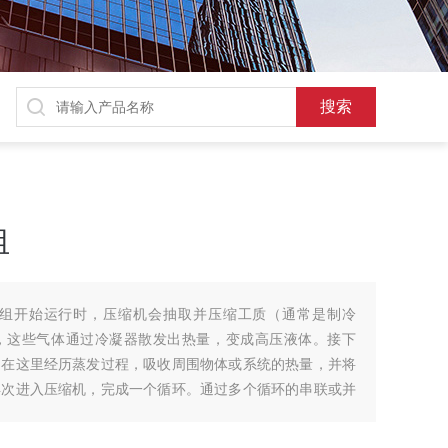
组
组开始运行时，压缩机会抽取并压缩工质（通常是制冷
，这些气体通过冷凝器散发出热量，变成高压液体。接下
，在这里经历蒸发过程，吸收周围物体或系统的热量，并将
再次进入压缩机，完成一个循环。通过多个循环的串联或并
度。