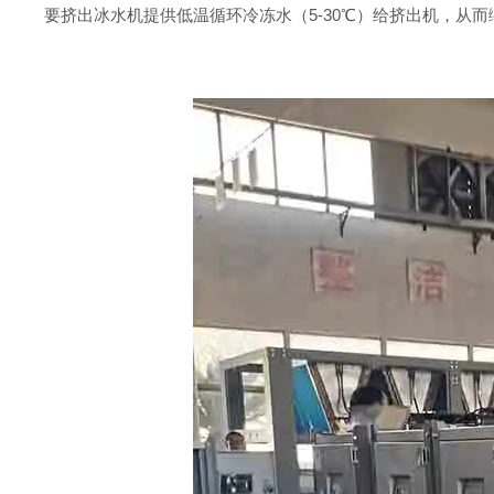
要挤出冰水机提供低温循环冷冻水（5-30℃）给挤出机，从