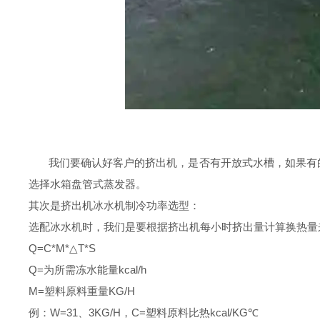
我们要确认好客户的挤出机，是否有开放式水槽，如果有
选择水箱盘管式蒸发器。
其次是挤出机冰水机制冷功率选型：
选配冰水机时，我们是要根据挤出机每小时挤出量计算换热量
Q=C*M*△T*S
Q=为所需冻水能量kcal/h
M=塑料原料重量KG/H
例：W=31、3KG/H，C=塑料原料比热kcal/KG℃