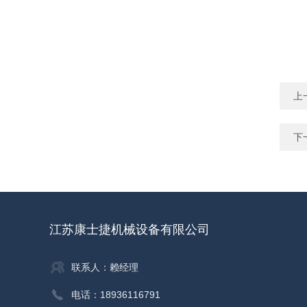
上
下
江苏康士捷机械设备有限公司
联系人：赖经理
电话：18936116791