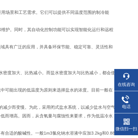
的应用场景和工艺需求。它们可以提供不同温度范围的制冷能
作和维护。同时，其自动化控制功能可以实现智能化运行和远程
领域具有广泛的应用，并具备环保节能、稳定可靠、灵活性和
水密度加大、比热减小。而盐水密度加大与比热减小，都会使
在线咨询
中可能出现的低温度为原则来选择盐水的浓度。目前一般在
电话
的减少而变慢。为此，采用闭式盐水系统，以减少盐水与空气
降低而增高。因而，从含氧量与腐蚀性来要求，作为低温冷水
微信扫一扫
的酸碱性。一般1m3氯化钠水溶液中应加3.2kg和0.88