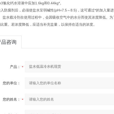
1m3氯化钙水溶液中应加1.6kg和0.44kg*。
腐剂后，必须使盐水呈弱碱性(pH=7.5～8.5)，这可通过*的加入
盐水载冷剂在使用过程中，会因吸收空气中的水分而使其浓度降低。为
的比重。若浓度降低，应适当补充盐量，以保持在适当的浓度。
产品咨询
产品：
您的单位：
您的姓名：