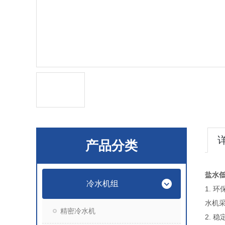
产品分类
盐水
冷水机组
1.
水机
精密冷水机
2.