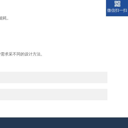
微信扫一扫
能耗。
需求采不同的设计方法。