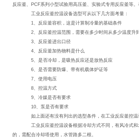
反应釜、PCF系列小型试验用高压釜、实验式专用反应釜等。
工业反应釜控温设备选型可从以下几方面考量：
1、反应釜容积，这是计算制冷量的基础条件
2、反应釜控温范围，需要在多少时间从多少温度升到
3、反应釜进出口径
4、反应釜加热物料是什么
5、是否冷却，是吸热反应还是放热反应
6、是否需要防爆、带有机载体炉证等
7、使用电压
8、控温方式
9、冷媒是否有要求
10、泵是否有要求
如上面还有没有列出的选型条件，在工业反应釜控温设
工业反应釜控温设备根据冷却方式不同，有风冷式和水
的，需配合冷却塔使用，水管路多二根。