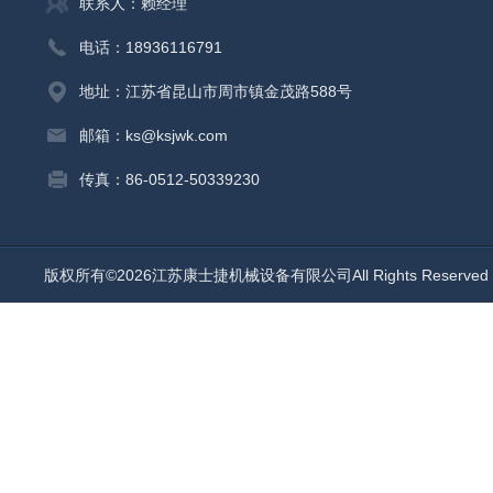
联系人：赖经理
电话：18936116791
地址：江苏省昆山市周市镇金茂路588号
邮箱：ks@ksjwk.com
传真：86-0512-50339230
版权所有©2026江苏康士捷机械设备有限公司All Rights Reserv