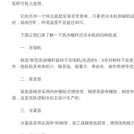
泵即可投入使用。
它的另外一个特点就是安装非常简单，只要把冷水机和辅助设备
好，场地空旷，环境温度不宜超过40℃。
下面让我们来了解一下风冷螺杆式冷水机的结构组成
一、压缩机
精选*新型高效螺杆旋转子压缩机(先进的5：6非对称转子齿形)
件，使机组具有体积小、噪音低、能量大、寿命长、操作简便等优
二、蒸发器
蒸发器铜管采用内外螺纹式增强管。铜管表面有螺纹，铜管外表
器，这是东跃进制冷自主设计生产的。
三、冷凝器
冷凝器采用从国外*的铜管，加工成梯形低肋管，增强传热能力