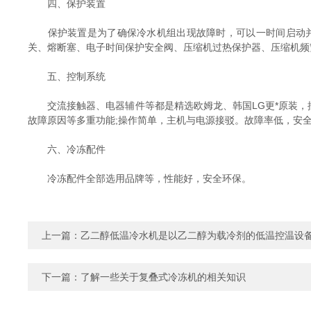
四、保护装置
保护装置是为了确保冷水机组出现故障时，可以一时间启动并
关、熔断塞、电子时间保护安全阀、压缩机过热保护器、压缩机频
五、控制系统
交流接触器、电器辅件等都是精选欧姆龙、韩国LG更*原装，控
故障原因等多重功能;操作简单，主机与电源接驳。故障率低，安
六、冷冻配件
冷冻配件全部选用品牌等，性能好，安全环保。
上一篇：
乙二醇低温冷水机是以乙二醇为载冷剂的低温控温设
下一篇：
了解一些关于复叠式冷冻机的相关知识